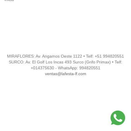
MIRAFLORES: Av. Angamos Oeste 1122 • Telf: +51
994820551
SURCO: Av. El Golf Los Incas 493 Surco (Grifo Primax) • Telf:
+014375630 - WhatsApp: 994820551
ventas@lafesta-lf.com